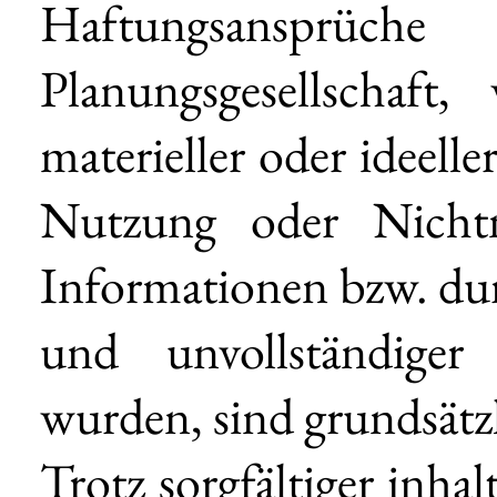
Haftungsansprüch
Planungsgesellschaft
materieller oder ideelle
Nutzung oder Nichtn
Informationen bzw. dur
und unvollständiger
wurden, sind grundsätzl
Trotz sorgfältiger inha