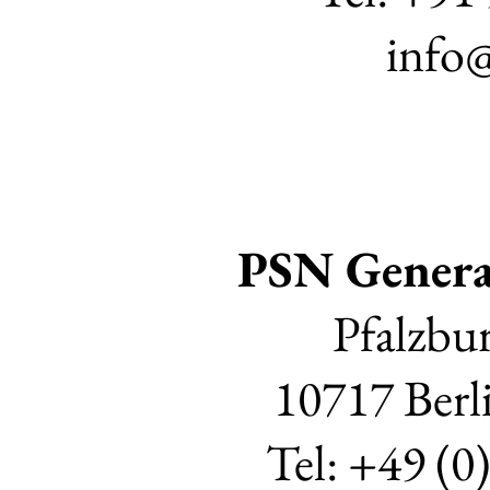
info@
PSN Gener
Pfalzbur
10717 Berl
Tel: +49 (0