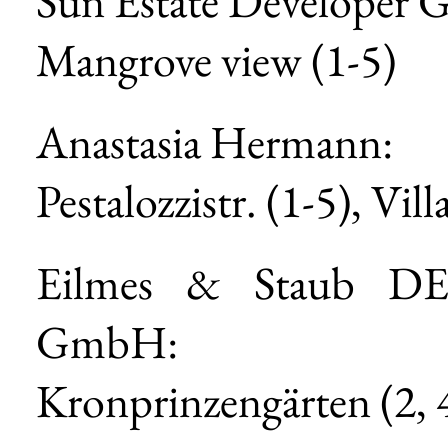
Sun Estate Developer
Mangrove view (1-5)
Anastasia Hermann:
Pestalozzistr. (1-5), Vi
Eilmes & Staub 
GmbH:
Kronprinzengärten (2, 4