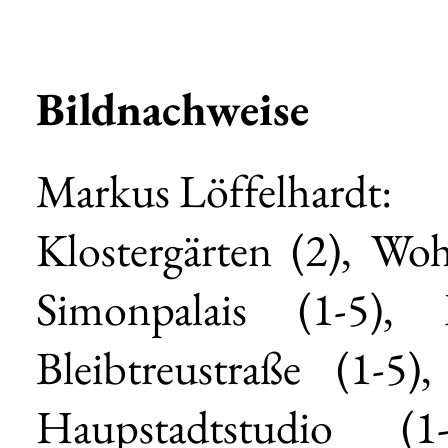
Bildnachweise
Markus Löffelhardt:
Klostergärten (2), Wo
Simonpalais (1-5),
Bleibtreustraße (1-5
Haupstadtstudio (1-