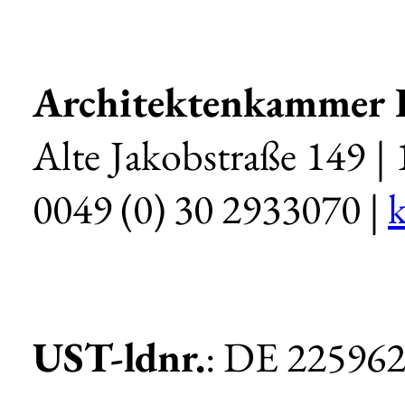
Architektenkammer 
Alte Jakobstraße 149 | 
0049 (0) 30 2933070 |
UST-ldnr.
: DE 22596