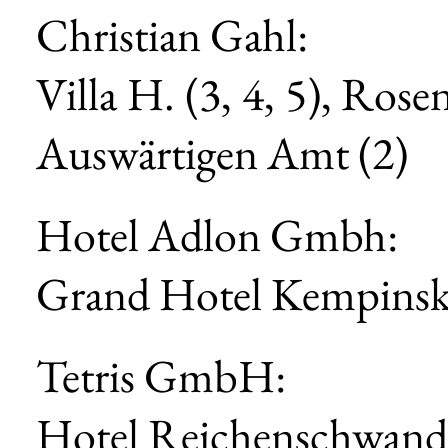
Christian Gahl:
Villa H. (3, 4, 5), Rose
Auswärtigen Amt (2)
Hotel Adlon Gmbh:
Grand Hotel Kempinski
Tetris GmbH:
Hotel Reichenschwand 