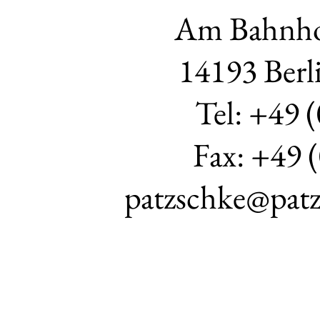
Am Bahnho
14193 Berl
Tel: +49 
Fax: +49 
patzschke@patz