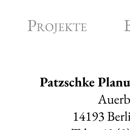
Projekte
Patzschke Plan
Auerb
14193 Berl