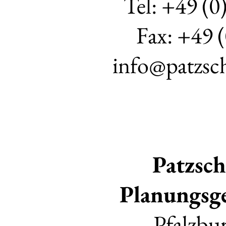
Tel: +49 (0
Fax: +49 
info@patzsch
Patzsc
Planungsge
Pfalzbur