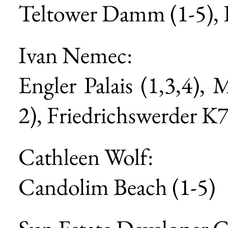
Teltower Damm (1-5), K
Ivan Nemec:
Engler Palais (1,3,4)
2), Friedrichswerder K7 
Cathleen Wolf:
Candolim Beach (1-5)