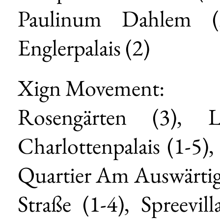
Paulinum Dahlem (2)
Englerpalais (2)
Xign Movement:
Rosengärten (3), L
Charlottenpalais (1-5)
Quartier Am Auswärtige
Straße (1-4), Spreevil