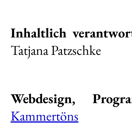
Inhaltlich verantw
Tatjana Patzschke
Webdesign, Progr
Kammertöns