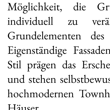
Möglichkeit, die G
individuell zu ve
Grundelementen des 
Eigenständige Fassaden
Stil prägen das Ersch
und stehen selbstbewus
hochmodernen Townho
Häuser.