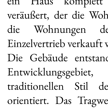
ein Haus komplett 
veräußert, der die Wo
die Wohnungen d
Einzelvertrieb verkauft
Die Gebäude entstan
Entwicklungsgebie
traditionellen Stil 
orientiert. Das Tragw