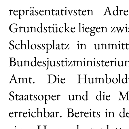
repräsentativsten Ad
Grundstücke liegen z
Schlossplatz in unmit
Bundesjustizministe
Amt. Die Humboldtun
Staatsoper und die M
erreichbar. Bereits in