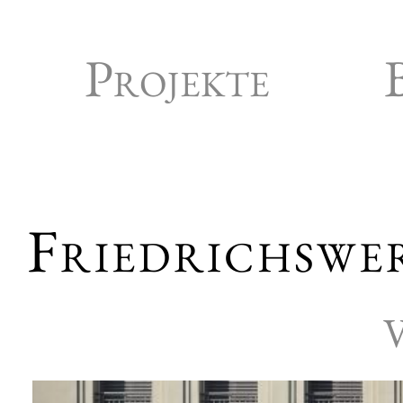
Projekte
Friedrichswe
V