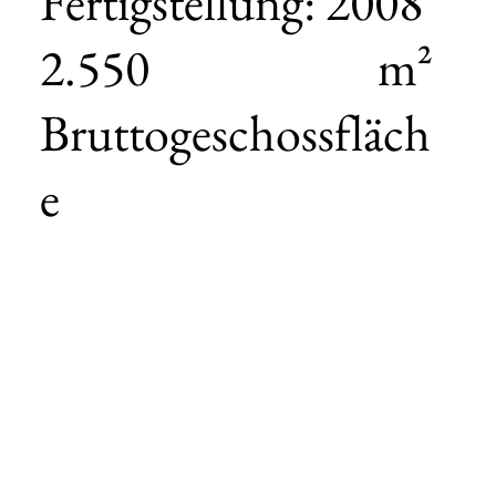
Fertigstellung: 2008
2.550 m²
Bruttogeschossfläch
e