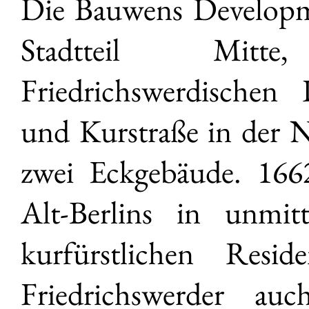
Die Bauwens Developme
Stadtteil Mitt
Friedrichswerdischen
und Kurstraße in der 
zwei Eckgebäude. 1662
Alt-Berlins in unmit
kurfürstlichen Resi
Friedrichswerder a