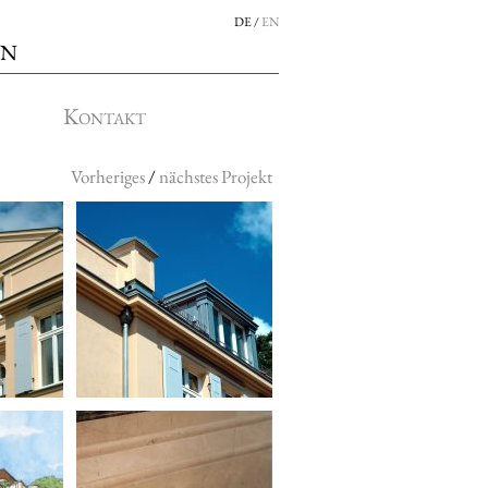
DE
EN
en
Kontakt
Vorheriges
/
nächstes Projekt