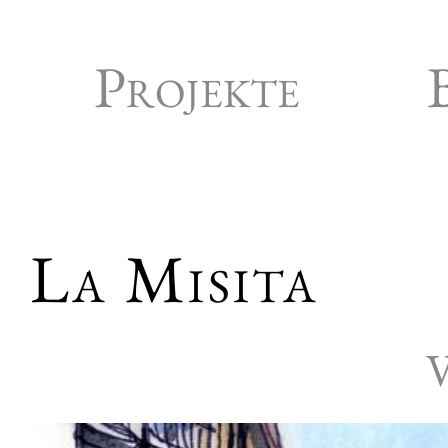
Projekte
La Misita
V