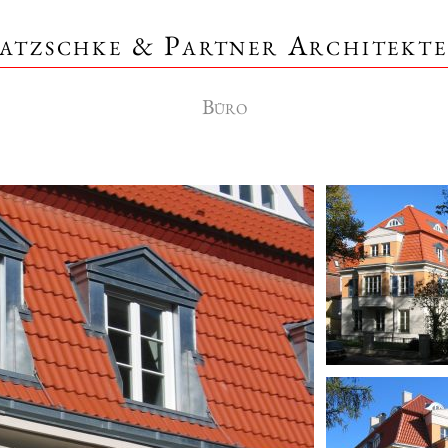
atzschke & Partner Architekt
Büro