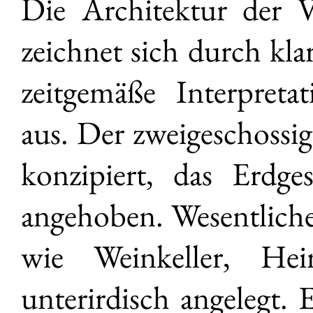
Die Architektur der V
zeichnet sich durch kla
zeitgemäße Interpreta
aus. Der zweigeschossig
konzipiert, das Erdge
angehoben. Wesentlich
wie Weinkeller, He
unterirdisch angelegt. 