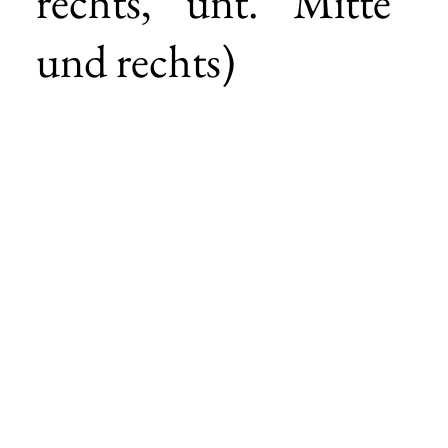
rechts, unt. Mitte
und rechts)