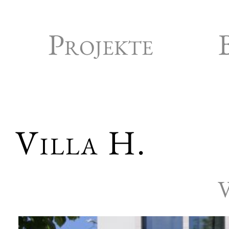
Projekte
Villa H.
V