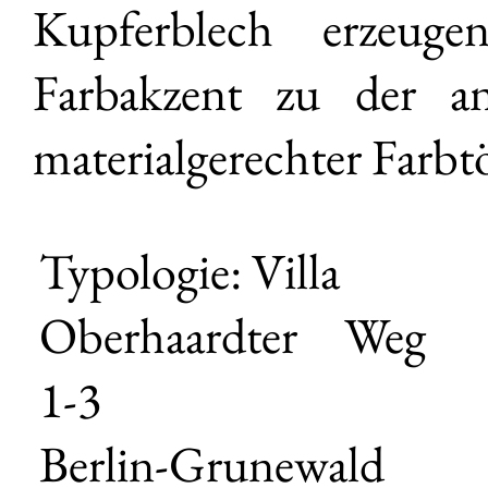
Kupferblech erzeugen
Farbakzent zu der ans
materialgerechter Farbto
Typologie: Villa
Oberhaardter Weg
1-3
Berlin-Grunewald