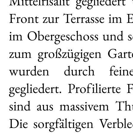
Mittelrisalit gegliedert
Front zur Terrasse im 
im Obergeschoss und s
zum großzügigen Gart
wurden durch feine
gegliedert. Profilierte
sind aus massivem Thü
Die sorgfältigen Verb