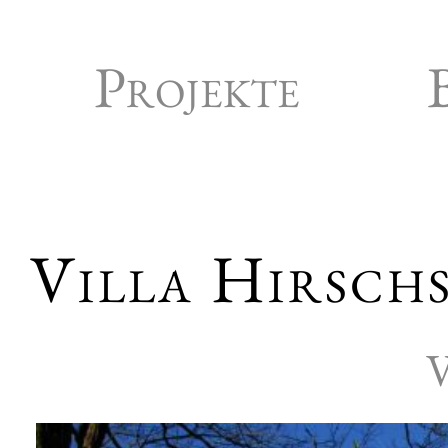
Projekte
Villa Hirsch
V