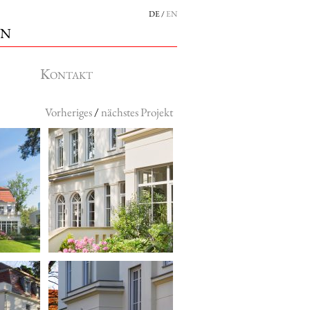
DE
EN
en
Kontakt
Vorheriges
/
nächstes Projekt